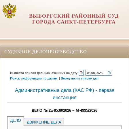
ВЫБОРГСКИЙ РАЙОННЫЙ СУД
ГОРОДА САНКТ-ПЕТЕРБУРГА
СУДЕБНОЕ ДЕЛОПРОИЗВОДСТВО
Вывести список дел, назначенных на дату
Поиск информации по делам
|
Вернуться к списку дел
Административные дела (КАC РФ) - первая
инстанция
ДЕЛО № 2а-8538/2026 ~ М-4995/2026
ДЕЛО
ДВИЖЕНИЕ ДЕЛА