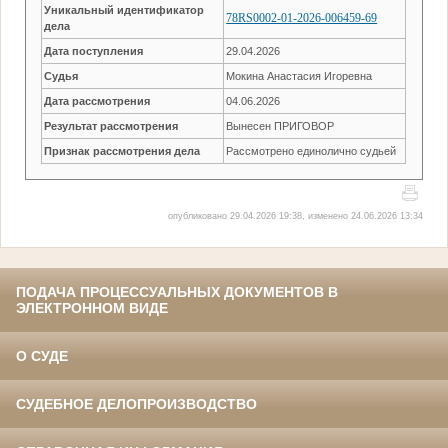
Уникальный идентификатор
78RS0002-01-2026-006459-69
дела
Дата поступления
29.04.2026
Судья
Мокина Анастасия Игоревна
Дата рассмотрения
04.06.2026
Результат рассмотрения
Вынесен ПРИГОВОР
Признак рассмотрения дела
Рассмотрено единолично судьей
опубликовано 29.04.2026 19:38, изменено 24.06.2026 13:34
ПОДАЧА ПРОЦЕССУАЛЬНЫХ ДОКУМЕНТОВ В
ЭЛЕКТРОННОМ ВИДЕ
О СУДЕ
СУДЕБНОЕ ДЕЛОПРОИЗВОДСТВО