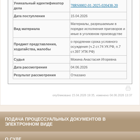
Уникальный идентификатор
78RS0002-01-2025-020438-20
дела
Дата поступления
15.04.2026
Материалы, разрешаемым в
Вид материала
порядке исполнения приговоров и
иные в уголовном производстве
о продлении срока условного
Предмет представления,
осуждения (ч.2 ст.74 УК РФ, п.7
ходатайства, жалобы
ст.397 УПК РФ)
Судья
Мокина Анастасия Игоревна
Дата рассмотрения
04.06.2026
Результат рассмотрения
Отказано
опубликовано 15.04.2026 19:35, изменено 04.06.2026 13:37
ПОДАЧА ПРОЦЕССУАЛЬНЫХ ДОКУМЕНТОВ В
ЭЛЕКТРОННОМ ВИДЕ
О СУДЕ