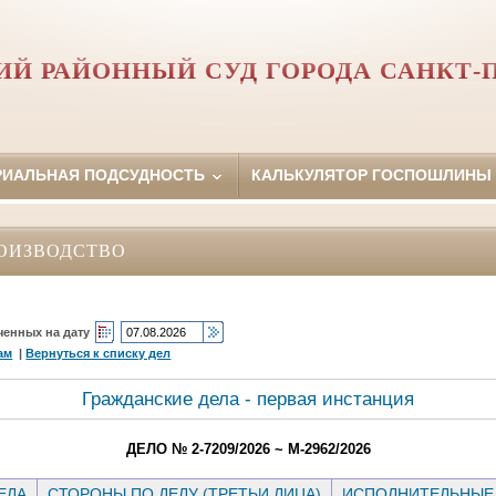
Й РАЙОННЫЙ СУД ГОРОДА САНКТ-
РИАЛЬНАЯ ПОДСУДНОСТЬ
КАЛЬКУЛЯТОР ГОСПОШЛИНЫ
ОИЗВОДСТВО
ченных на дату
ам
|
Вернуться к списку дел
Гражданские дела - первая инстанция
ДЕЛО № 2-7209/2026 ~ М-2962/2026
ЕЛА
СТОРОНЫ ПО ДЕЛУ (ТРЕТЬИ ЛИЦА)
ИСПОЛНИТЕЛЬНЫЕ