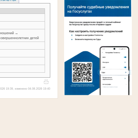
тношений →
совершеннолетних детей
026 19:39, изменено 04.08.2026 19:40