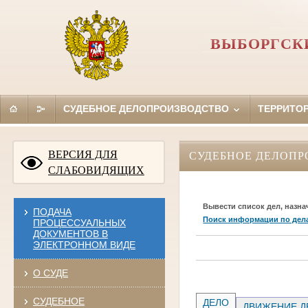
ВЫБОРГСКИ
СУДЕБНОЕ ДЕЛОПРОИЗВОДСТВО
ТЕРРИТО
ВЕРСИЯ ДЛЯ
СУДЕБНОЕ ДЕЛОПР
СЛАБОВИДЯЩИХ
Вывести список дел, назна
ПОДАЧА
Поиск информации по дел
ПРОЦЕССУАЛЬНЫХ
ДОКУМЕНТОВ В
ЭЛЕКТРОННОМ ВИДЕ
О СУДЕ
СУДЕБНОЕ
ДЕЛО
ДВИЖЕНИЕ Д