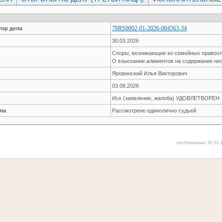
78RS0002-01-2026-004563-34
ор дела
30.03.2026
Споры, возникающие из семейных правоо
О взыскании алиментов на содержание не
Яровинский Илья Викторович
03.08.2026
Иск (заявление, жалоба) УДОВЛЕТВОРЕН
ла
Рассмотрено единолично судьей
опубликовано 30.03.2