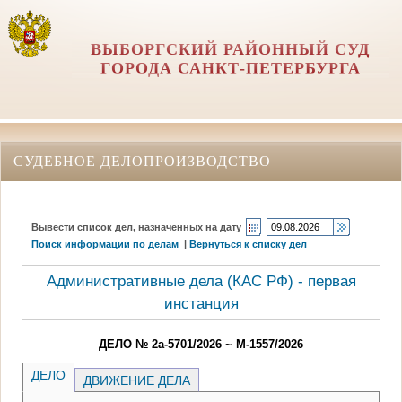
ВЫБОРГСКИЙ РАЙОННЫЙ СУД
ГОРОДА САНКТ-ПЕТЕРБУРГА
СУДЕБНОЕ ДЕЛОПРОИЗВОДСТВО
Вывести список дел, назначенных на дату
Поиск информации по делам
|
Вернуться к списку дел
Административные дела (КАC РФ) - первая
инстанция
ДЕЛО № 2а-5701/2026 ~ М-1557/2026
ДЕЛО
ДВИЖЕНИЕ ДЕЛА