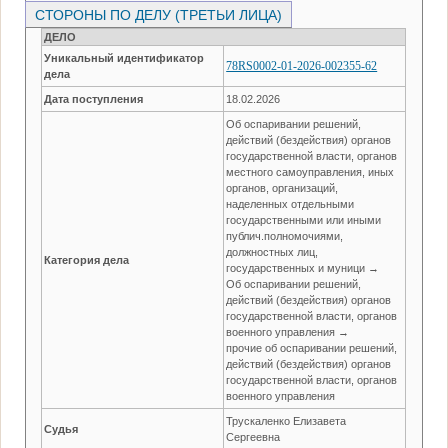
СТОРОНЫ ПО ДЕЛУ (ТРЕТЬИ ЛИЦА)
ДЕЛО
Уникальный идентификатор
78RS0002-01-2026-002355-62
дела
Дата поступления
18.02.2026
Об оспаривании решений,
действий (бездействия) органов
государственной власти, органов
местного самоуправления, иных
органов, организаций,
наделенных отдельными
государственными или иными
публич.полномочиями,
должностных лиц,
Категория дела
государственных и муници →
Об оспаривании решений,
действий (бездействия) органов
государственной власти, органов
военного управления →
прочие об оспаривании решений,
действий (бездействия) органов
государственной власти, органов
военного управления
Трускаленко Елизавета
Судья
Сергеевна