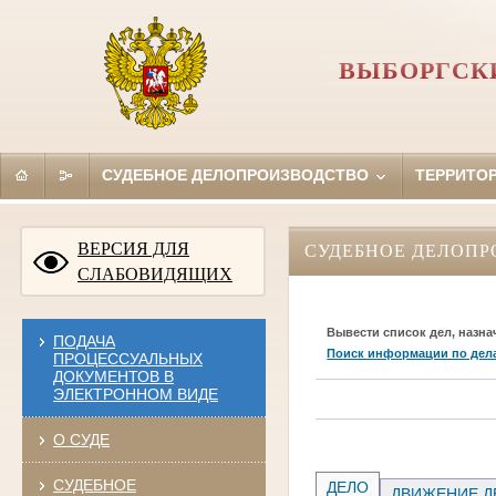
ВЫБОРГСКИ
СУДЕБНОЕ ДЕЛОПРОИЗВОДСТВО
ТЕРРИТО
ВЕРСИЯ ДЛЯ
СУДЕБНОЕ ДЕЛОПР
СЛАБОВИДЯЩИХ
Вывести список дел, назна
ПОДАЧА
Поиск информации по дел
ПРОЦЕССУАЛЬНЫХ
ДОКУМЕНТОВ В
ЭЛЕКТРОННОМ ВИДЕ
О СУДЕ
СУДЕБНОЕ
ДЕЛО
ДВИЖЕНИЕ Д