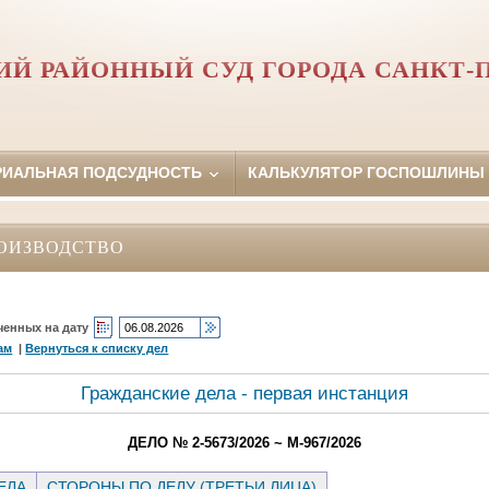
Й РАЙОННЫЙ СУД ГОРОДА САНКТ-
РИАЛЬНАЯ ПОДСУДНОСТЬ
КАЛЬКУЛЯТОР ГОСПОШЛИНЫ
ОИЗВОДСТВО
ченных на дату
ам
|
Вернуться к списку дел
Гражданские дела - первая инстанция
ДЕЛО № 2-5673/2026 ~ М-967/2026
ЕЛА
СТОРОНЫ ПО ДЕЛУ (ТРЕТЬИ ЛИЦА)