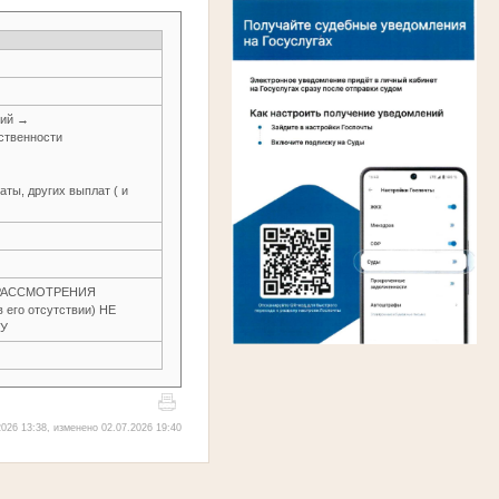
ний →
ственности
ты, других выплат ( и
З РАССМОТРЕНИЯ
 его отсутствии) НЕ
ВУ
026 13:38, изменено 02.07.2026 19:40