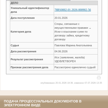
ДЕЛО
Уникальный идентификатор
78RS0002-01-2026-000902-56
дела
Дата поступления
20.01.2026
Споры, связанные с
имущественными правами →
Категория дела
Иски о взыскании сумм по
договору займа, кредитному
договору
Судья
Павлова Марина Анатольевна
Дата рассмотрения
04.06.2026
Иск (заявление, жалоба)
Результат рассмотрения
УДОВЛЕТВОРЕН
Признак рассмотрения дела
Рассмотрено единолично судьей
опубликовано 20.01.2026 19:36, изменено 07.07.2026 13:35
ПОДАЧА ПРОЦЕССУАЛЬНЫХ ДОКУМЕНТОВ В
ЭЛЕКТРОННОМ ВИДЕ