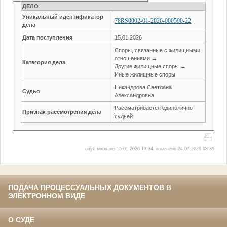
ДЕЛО
Уникальный идентификатор
78RS0002-01-2026-000590-22
дела
Дата поступления
15.01.2026
Споры, связанные с жилищными
отношениями →
Категория дела
Другие жилищные споры →
Иные жилищные споры
Никандрова Светлана
Судья
Александровна
Рассматривается единолично
Признак рассмотрения дела
судьей
опубликовано 15.01.2026 13:34, изменено 24.07.2026 08:39
ПОДАЧА ПРОЦЕССУАЛЬНЫХ ДОКУМЕНТОВ В
ЭЛЕКТРОННОМ ВИДЕ
О СУДЕ