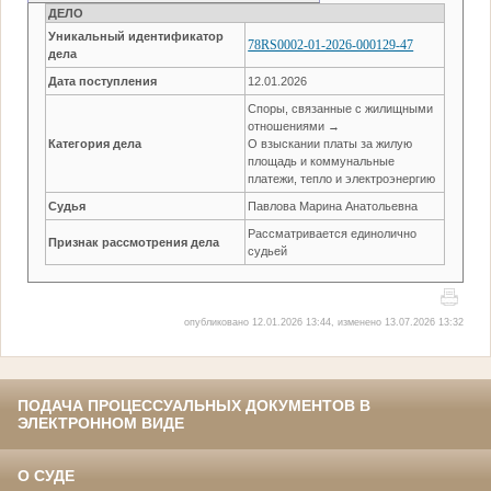
ДЕЛО
Уникальный идентификатор
78RS0002-01-2026-000129-47
дела
Дата поступления
12.01.2026
Споры, связанные с жилищными
отношениями →
Категория дела
О взыскании платы за жилую
площадь и коммунальные
платежи, тепло и электроэнергию
Судья
Павлова Марина Анатольевна
Рассматривается единолично
Признак рассмотрения дела
судьей
опубликовано 12.01.2026 13:44, изменено 13.07.2026 13:32
ПОДАЧА ПРОЦЕССУАЛЬНЫХ ДОКУМЕНТОВ В
ЭЛЕКТРОННОМ ВИДЕ
О СУДЕ