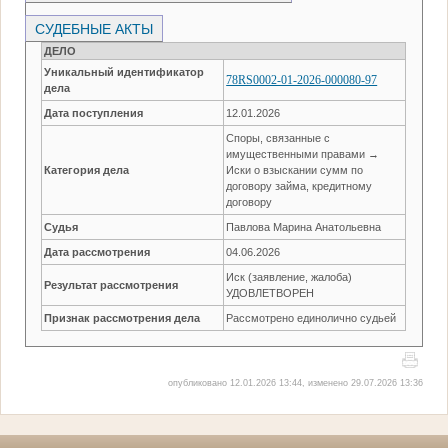
СУДЕБНЫЕ АКТЫ
ДЕЛО
Уникальный идентификатор
78RS0002-01-2026-000080-97
дела
Дата поступления
12.01.2026
Споры, связанные с
имущественными правами →
Категория дела
Иски о взыскании сумм по
договору займа, кредитному
договору
Судья
Павлова Марина Анатольевна
Дата рассмотрения
04.06.2026
Иск (заявление, жалоба)
Результат рассмотрения
УДОВЛЕТВОРЕН
Признак рассмотрения дела
Рассмотрено единолично судьей
опубликовано 12.01.2026 13:44, изменено 29.07.2026 13:36