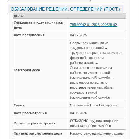
ОБЖАЛОВАНИЕ РЕШЕНИЙ, ОПРЕДЕЛЕНИЙ (ПОСТ.)
ДЕЛО
Уникальный идентификатор
78RS0002-01-2025-020638-02
дела
Дата поступления
04.12.2025
Споры, возникающие из
трудовых отношений →
Трудовые споры (независимо от
форм собственности
работодателя): →
Дела о восстановлении на
Категория дела
работе, государственной
(муниципальной) службе →
иные споры по делам о
восстановлении на работе,
государственной
(муниципальной) службе
Судья
Яровинский Илья Викторович
Дата рассмотрения
04.06.2026
ОТКАЗАНО в удовлетворении
Результат рассмотрения
иска (заявлении, жалобы)
Признак рассмотрения дела
Рассмотрено единолично судьей