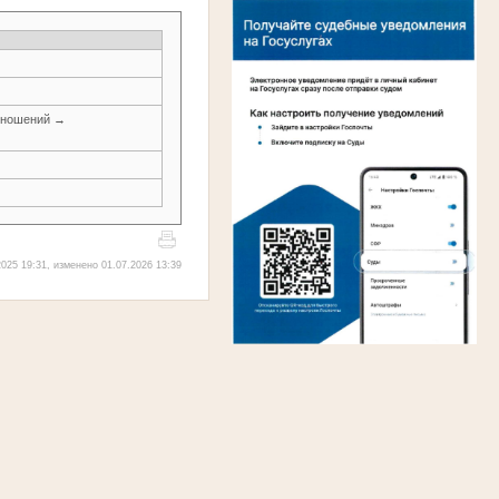
тношений →
025 19:31, изменено 01.07.2026 13:39