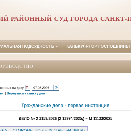
Й РАЙОННЫЙ СУД ГОРОДА САНКТ-
РИАЛЬНАЯ ПОДСУДНОСТЬ
КАЛЬКУЛЯТОР ГОСПОШЛИНЫ
ОИЗВОДСТВО
ченных на дату
ам
|
Вернуться к списку дел
Гражданские дела - первая инстанция
ДЕЛО № 2-3159/2026 (2-13974/2025;) ~ М-11133/2025
ЕЛА
СТОРОНЫ ПО ДЕЛУ (ТРЕТЬИ ЛИЦА)