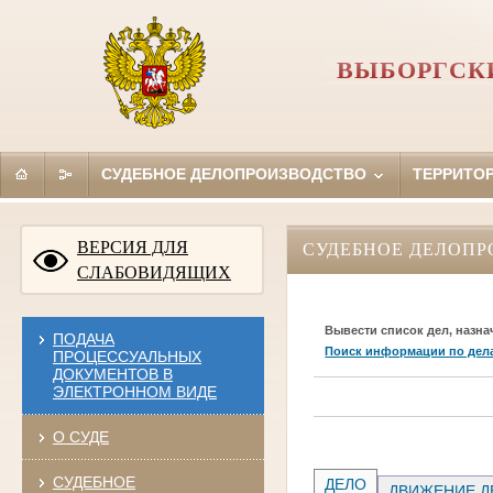
ВЫБОРГСКИ
СУДЕБНОЕ ДЕЛОПРОИЗВОДСТВО
ТЕРРИТО
ВЕРСИЯ ДЛЯ
СУДЕБНОЕ ДЕЛОПР
СЛАБОВИДЯЩИХ
Вывести список дел, назна
ПОДАЧА
Поиск информации по дел
ПРОЦЕССУАЛЬНЫХ
ДОКУМЕНТОВ В
ЭЛЕКТРОННОМ ВИДЕ
О СУДЕ
СУДЕБНОЕ
ДЕЛО
ДВИЖЕНИЕ Д