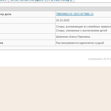
78RS0002-01-2025-017886-13
ор дела
20.10.2025
Споры, возникающие из семейных правоо
Споры, связанные с воспитанием детей
Шевченко Алиса Павловна
ла
Рассматривается единолично судьей
опубликовано 20.10.2