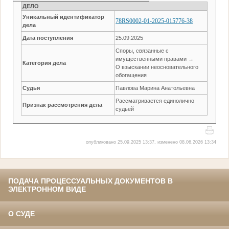
ДЕЛО
Уникальный идентификатор
78RS0002-01-2025-015776-38
дела
Дата поступления
25.09.2025
Споры, связанные с
имущественными правами →
Категория дела
О взыскании неосновательного
обогащения
Судья
Павлова Марина Анатольевна
Рассматривается единолично
Признак рассмотрения дела
судьей
опубликовано 25.09.2025 13:37, изменено 08.06.2026 13:34
ПОДАЧА ПРОЦЕССУАЛЬНЫХ ДОКУМЕНТОВ В
ЭЛЕКТРОННОМ ВИДЕ
О СУДЕ