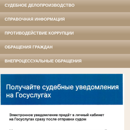
СУДЕБНОЕ ДЕЛОПРОИЗВОДСТВО
СПРАВОЧНАЯ ИНФОРМАЦИЯ
ПРОТИВОДЕЙСТВИЕ КОРРУПЦИИ
ОБРАЩЕНИЯ ГРАЖДАН
ВНЕПРОЦЕССУАЛЬНЫЕ ОБРАЩЕНИЯ