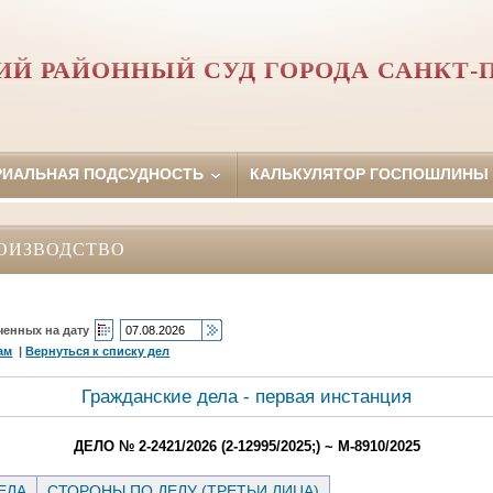
Й РАЙОННЫЙ СУД ГОРОДА САНКТ-
РИАЛЬНАЯ ПОДСУДНОСТЬ
КАЛЬКУЛЯТОР ГОСПОШЛИНЫ
ОИЗВОДСТВО
ченных на дату
ам
|
Вернуться к списку дел
Гражданские дела - первая инстанция
ДЕЛО № 2-2421/2026 (2-12995/2025;) ~ М-8910/2025
ЕЛА
СТОРОНЫ ПО ДЕЛУ (ТРЕТЬИ ЛИЦА)