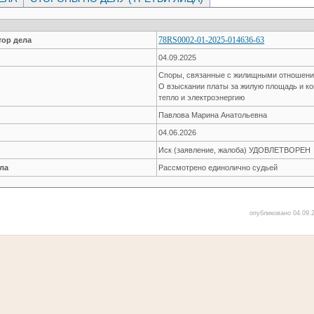
78RS0002-01-2025-014636-63
ор дела
04.09.2025
Споры, связанные с жилищными отношен
О взыскании платы за жилую площадь и к
тепло и электроэнергию
Павлова Марина Анатольевна
04.06.2026
Иск (заявление, жалоба) УДОВЛЕТВОРЕН
ла
Рассмотрено единолично судьей
опубликовано 04.09.2