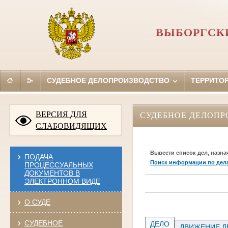
ВЫБОРГСКИ
СУДЕБНОЕ ДЕЛОПРОИЗВОДСТВО
ТЕРРИТО
ВЕРСИЯ ДЛЯ
СУДЕБНОЕ ДЕЛОПР
СЛАБОВИДЯЩИХ
Вывести список дел, назна
ПОДАЧА
Поиск информации по дел
ПРОЦЕССУАЛЬНЫХ
ДОКУМЕНТОВ В
ЭЛЕКТРОННОМ ВИДЕ
О СУДЕ
СУДЕБНОЕ
ДЕЛО
ДВИЖЕНИЕ Д