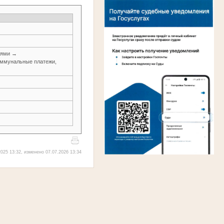
иями →
оммунальные платежи,
025 13:32, изменено 07.07.2026 13:34