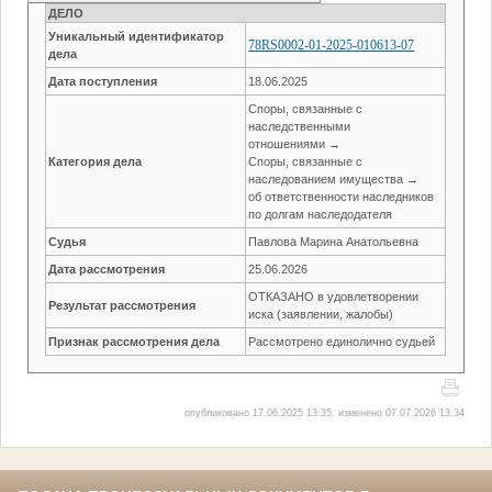
ДЕЛО
Уникальный идентификатор
78RS0002-01-2025-010613-07
дела
Дата поступления
18.06.2025
Споры, связанные с
наследственными
отношениями →
Категория дела
Споры, связанные с
наследованием имущества →
об ответственности наследников
по долгам наследодателя
Судья
Павлова Марина Анатольевна
Дата рассмотрения
25.06.2026
ОТКАЗАНО в удовлетворении
Результат рассмотрения
иска (заявлении, жалобы)
Признак рассмотрения дела
Рассмотрено единолично судьей
опубликовано 17.06.2025 13:35, изменено 07.07.2026 13:34