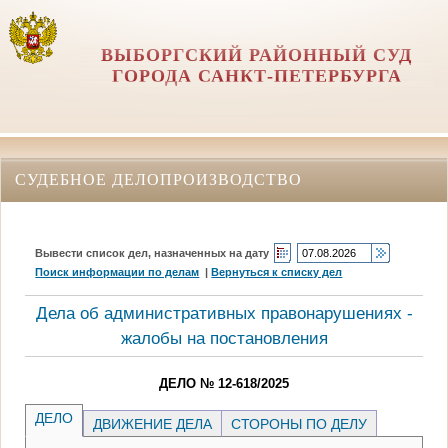
ВЫБОРГСКИЙ РАЙОННЫЙ СУД
ГОРОДА САНКТ-ПЕТЕРБУРГА
СУДЕБНОЕ ДЕЛОПРОИЗВОДСТВО
Вывести список дел, назначенных на дату
Поиск информации по делам
|
Вернуться к списку дел
Дела об административных правонарушениях -
жалобы на постановления
ДЕЛО № 12-618/2025
ДЕЛО
ДВИЖЕНИЕ ДЕЛА
СТОРОНЫ ПО ДЕЛУ