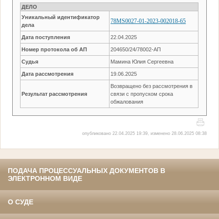
ДЕЛО
Уникальный идентификатор
78MS0027-01-2023-002018-65
дела
Дата поступления
22.04.2025
Номер протокола об АП
204650/24/78002-АП
Судья
Мамина Юлия Сергеевна
Дата рассмотрения
19.06.2025
Возвращено без рассмотрения в
Результат рассмотрения
связи с пропуском срока
обжалования
опубликовано 22.04.2025 19:39, изменено 28.06.2025 08:38
ПОДАЧА ПРОЦЕССУАЛЬНЫХ ДОКУМЕНТОВ В
ЭЛЕКТРОННОМ ВИДЕ
О СУДЕ