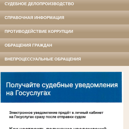
СУДЕБНОЕ ДЕЛОПРОИЗВОДСТВО
СПРАВОЧНАЯ ИНФОРМАЦИЯ
ПРОТИВОДЕЙСТВИЕ КОРРУПЦИИ
ОБРАЩЕНИЯ ГРАЖДАН
ВНЕПРОЦЕССУАЛЬНЫЕ ОБРАЩЕНИЯ