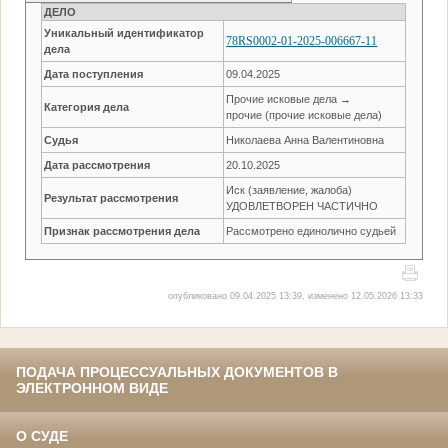
ДЕЛО
Уникальный идентификатор
78RS0002-01-2025-006667-11
дела
Дата поступления
09.04.2025
Прочие исковые дела →
Категория дела
прочие (прочие исковые дела)
Судья
Николаева Анна Валентиновна
Дата рассмотрения
20.10.2025
Иск (заявление, жалоба)
Результат рассмотрения
УДОВЛЕТВОРЕН ЧАСТИЧНО
Признак рассмотрения дела
Рассмотрено единолично судьей
опубликовано 09.04.2025 13:39, изменено 12.05.2026 13:33
ПОДАЧА ПРОЦЕССУАЛЬНЫХ ДОКУМЕНТОВ В
ЭЛЕКТРОННОМ ВИДЕ
О СУДЕ