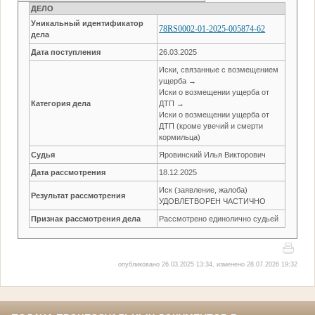
ДЕЛО
Уникальный идентификатор
78RS0002-01-2025-005874-62
дела
Дата поступления
26.03.2025
Иски, связанные с возмещением
ущерба →
Иски о возмещении ущерба от
Категория дела
ДТП →
Иски о возмещении ущерба от
ДТП (кроме увечий и смерти
кормильца)
Судья
Яровинский Илья Викторович
Дата рассмотрения
18.12.2025
Иск (заявление, жалоба)
Результат рассмотрения
УДОВЛЕТВОРЕН ЧАСТИЧНО
Признак рассмотрения дела
Рассмотрено единолично судьей
опубликовано 26.03.2025 13:34, изменено 28.07.2026 19:32