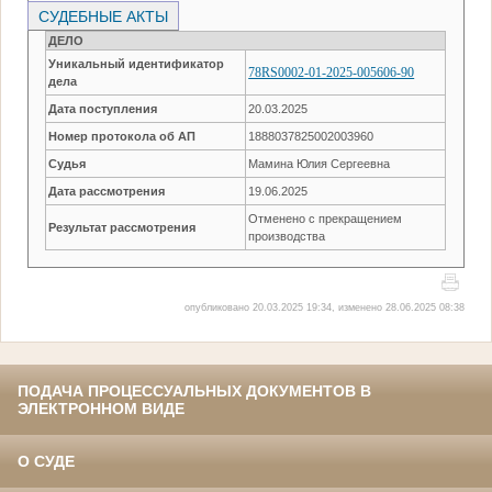
СУДЕБНЫЕ АКТЫ
ДЕЛО
Уникальный идентификатор
78RS0002-01-2025-005606-90
дела
Дата поступления
20.03.2025
Номер протокола об АП
1888037825002003960
Судья
Мамина Юлия Сергеевна
Дата рассмотрения
19.06.2025
Отменено с прекращением
Результат рассмотрения
производства
опубликовано 20.03.2025 19:34, изменено 28.06.2025 08:38
ПОДАЧА ПРОЦЕССУАЛЬНЫХ ДОКУМЕНТОВ В
ЭЛЕКТРОННОМ ВИДЕ
О СУДЕ