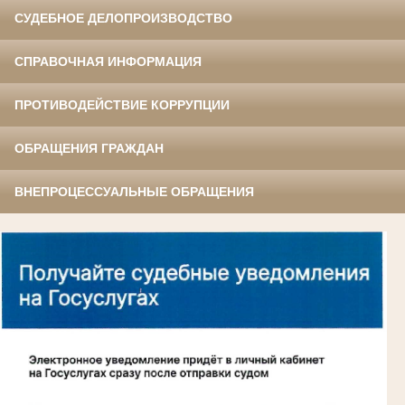
СУДЕБНОЕ ДЕЛОПРОИЗВОДСТВО
СПРАВОЧНАЯ ИНФОРМАЦИЯ
ПРОТИВОДЕЙСТВИЕ КОРРУПЦИИ
ОБРАЩЕНИЯ ГРАЖДАН
ВНЕПРОЦЕССУАЛЬНЫЕ ОБРАЩЕНИЯ