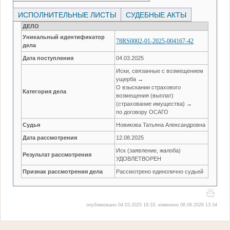
ИСПОЛНИТЕЛЬНЫЕ ЛИСТЫ
СУДЕБНЫЕ АКТЫ
ДЕЛО
Уникальный идентификатор
78RS0002-01-2025-004167-42
дела
Дата поступления
04.03.2025
Иски, связанные с возмещением
ущерба →
О взыскании страхового
Категория дела
возмещения (выплат)
(страхование имущества) →
по договору ОСАГО
Судья
Новикова Татьяна Александровна
Дата рассмотрения
12.08.2025
Иск (заявление, жалоба)
Результат рассмотрения
УДОВЛЕТВОРЕН
Признак рассмотрения дела
Рассмотрено единолично судьей
опубликовано 04.03.2025 19:33, изменено 08.06.2026 13:34