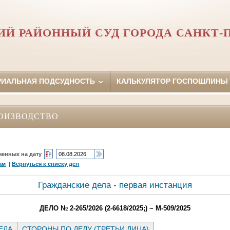
Й РАЙОННЫЙ СУД ГОРОДА САНКТ-
РИАЛЬНАЯ ПОДСУДНОСТЬ
КАЛЬКУЛЯТОР ГОСПОШЛИНЫ
ОИЗВОДСТВО
ченных на дату
ам
|
Вернуться к списку дел
Гражданские дела - первая инстанция
ДЕЛО № 2-265/2026 (2-6618/2025;) ~ М-509/2025
ЕЛА
СТОРОНЫ ПО ДЕЛУ (ТРЕТЬИ ЛИЦА)