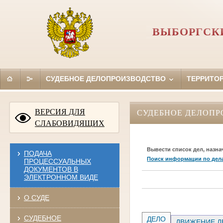
ВЫБОРГСКИ
СУДЕБНОЕ ДЕЛОПРОИЗВОДСТВО
ТЕРРИТО
ВЕРСИЯ ДЛЯ
СУДЕБНОЕ ДЕЛОПР
СЛАБОВИДЯЩИХ
Вывести список дел, назна
ПОДАЧА
Поиск информации по дел
ПРОЦЕССУАЛЬНЫХ
ДОКУМЕНТОВ В
ЭЛЕКТРОННОМ ВИДЕ
О СУДЕ
СУДЕБНОЕ
ДЕЛО
ДВИЖЕНИЕ Д