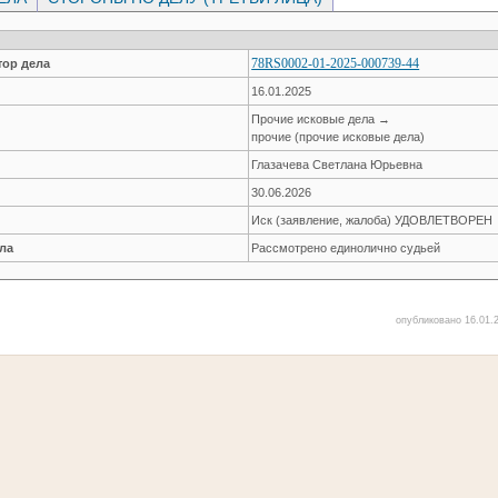
78RS0002-01-2025-000739-44
ор дела
16.01.2025
Прочие исковые дела →
прочие (прочие исковые дела)
Глазачева Светлана Юрьевна
30.06.2026
Иск (заявление, жалоба) УДОВЛЕТВОРЕН
ла
Рассмотрено единолично судьей
опубликовано 16.01.2