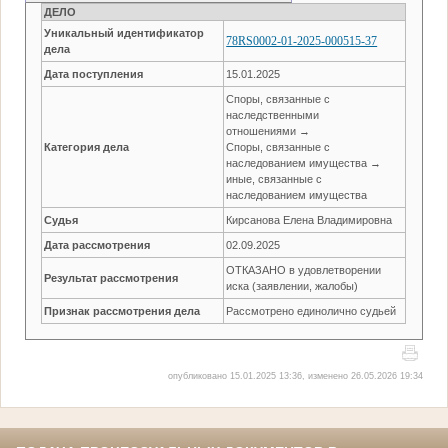
ДЕЛО
Уникальный идентификатор
78RS0002-01-2025-000515-37
дела
Дата поступления
15.01.2025
Споры, связанные с
наследственными
отношениями →
Категория дела
Споры, связанные с
наследованием имущества →
иные, связанные с
наследованием имущества
Судья
Кирсанова Елена Владимировна
Дата рассмотрения
02.09.2025
ОТКАЗАНО в удовлетворении
Результат рассмотрения
иска (заявлении, жалобы)
Признак рассмотрения дела
Рассмотрено единолично судьей
опубликовано 15.01.2025 13:36, изменено 26.05.2026 19:34