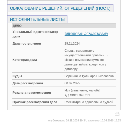
ОБЖАЛОВАНИЕ РЕШЕНИЙ, ОПРЕДЕЛЕНИЙ (ПОСТ.)
ИСПОЛНИТЕЛЬНЫЕ ЛИСТЫ
ДЕЛО
Уникальный идентификатор
78RS0002-01-2024-023488-69
дела
Дата поступления
29.11.2024
Споры, связанные с
имущественными правами →
Категория дела
Иски о взыскании сумм по
договору займа, кредитному
договору
Судья
Вершинина Гульнара Николаевна
Дата рассмотрения
08.07.2025
Иск (заявление, жалоба)
Результат рассмотрения
УДОВЛЕТВОРЕН
Признак рассмотрения дела
Рассмотрено единолично судьей
опубликовано 29.11.2024 19:34, изменено 15.04.2026 19:35