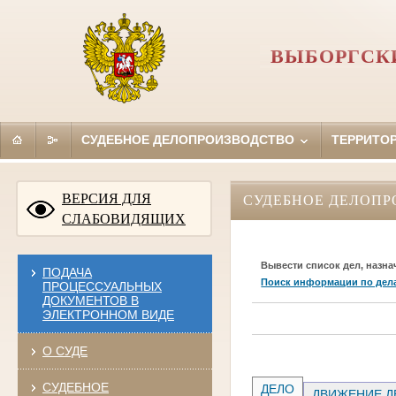
ВЫБОРГСКИ
СУДЕБНОЕ ДЕЛОПРОИЗВОДСТВО
ТЕРРИТО
ВЕРСИЯ ДЛЯ
СУДЕБНОЕ ДЕЛОПР
СЛАБОВИДЯЩИХ
Вывести список дел, назна
ПОДАЧА
Поиск информации по дел
ПРОЦЕССУАЛЬНЫХ
ДОКУМЕНТОВ В
ЭЛЕКТРОННОМ ВИДЕ
О СУДЕ
СУДЕБНОЕ
ДЕЛО
ДВИЖЕНИЕ Д