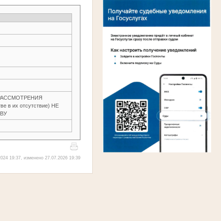
З РАССМОТРЕНИЯ
е в их отсутствие) НЕ
ОВУ
024 19:37, изменено 27.07.2026 19:39