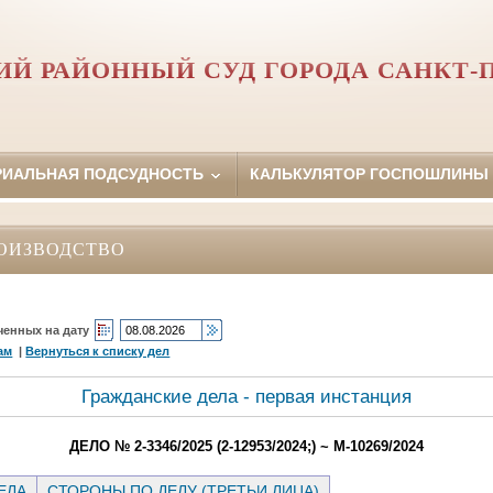
Й РАЙОННЫЙ СУД ГОРОДА САНКТ-
РИАЛЬНАЯ ПОДСУДНОСТЬ
КАЛЬКУЛЯТОР ГОСПОШЛИНЫ
ОИЗВОДСТВО
ченных на дату
ам
|
Вернуться к списку дел
Гражданские дела - первая инстанция
ДЕЛО № 2-3346/2025 (2-12953/2024;) ~ М-10269/2024
ЕЛА
СТОРОНЫ ПО ДЕЛУ (ТРЕТЬИ ЛИЦА)