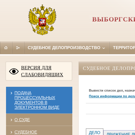
ВЫБОРГСКИ
СУДЕБНОЕ ДЕЛОПРОИЗВОДСТВО
ТЕРРИТО
ВЕРСИЯ ДЛЯ
СУДЕБНОЕ ДЕЛОПР
СЛАБОВИДЯЩИХ
Вывести список дел, назна
ПОДАЧА
Поиск информации по дел
ПРОЦЕССУАЛЬНЫХ
ДОКУМЕНТОВ В
ЭЛЕКТРОННОМ ВИДЕ
О СУДЕ
СУДЕБНОЕ
ДЕЛО
ДВИЖЕНИЕ Д