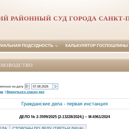
Й РАЙОННЫЙ СУД ГОРОДА САНКТ-
РИАЛЬНАЯ ПОДСУДНОСТЬ
КАЛЬКУЛЯТОР ГОСПОШЛИНЫ
ОИЗВОДСТВО
ченных на дату
ам
|
Вернуться к списку дел
Гражданские дела - первая инстанция
ДЕЛО № 2-3599/2025 (2-13228/2024;) ~ М-6961/2024
ЕЛА
СТОРОНЫ ПО ДЕЛУ (ТРЕТЬИ ЛИЦА)