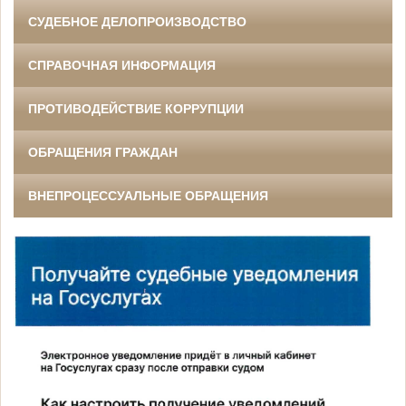
СУДЕБНОЕ ДЕЛОПРОИЗВОДСТВО
СПРАВОЧНАЯ ИНФОРМАЦИЯ
ПРОТИВОДЕЙСТВИЕ КОРРУПЦИИ
ОБРАЩЕНИЯ ГРАЖДАН
ВНЕПРОЦЕССУАЛЬНЫЕ ОБРАЩЕНИЯ