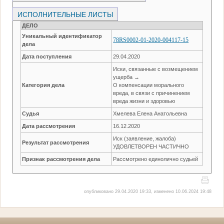
ИСПОЛНИТЕЛЬНЫЕ ЛИСТЫ
ДЕЛО
Уникальный идентификатор
78RS0002-01-2020-004117-15
дела
Дата поступления
29.04.2020
Иски, связанные с возмещением
ущерба →
Категория дела
О компенсации морального
вреда, в связи с причинением
вреда жизни и здоровью
Судья
Хмелева Елена Анатольевна
Дата рассмотрения
16.12.2020
Иск (заявление, жалоба)
Результат рассмотрения
УДОВЛЕТВОРЕН ЧАСТИЧНО
Признак рассмотрения дела
Рассмотрено единолично судьей
опубликовано 29.04.2020 19:33, изменено 10.06.2024 19:48