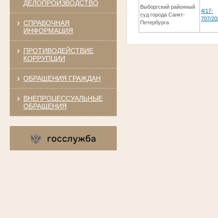
ДЕЛОПРОИЗВОДСТВО
Выборгский районный
4/17-
суд города Санкт-
707/20
СПРАВОЧНАЯ
Петербурга
ИНФОРМАЦИЯ
ПРОТИВОДЕЙСТВИЕ
КОРРУПЦИИ
ОБРАЩЕНИЯ ГРАЖДАН
ВНЕПРОЦЕССУАЛЬНЫЕ
ОБРАЩЕНИЯ