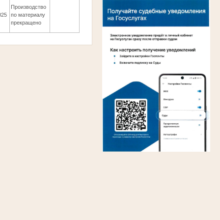
Производство
025
по материалу
прекращено