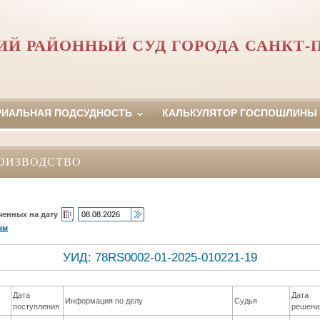
Й РАЙОННЫЙ СУД ГОРОДА САНКТ-
РИАЛЬНАЯ ПОДСУДНОСТЬ
КАЛЬКУЛЯТОР ГОСПОШЛИНЫ
ОИЗВОДСТВО
ченных на дату
ам
УИД: 78RS0002-01-2025-010221-19
Дата
Дата
Информация по делу
Судья
поступления
решени