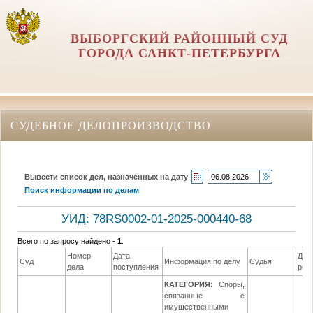
ВЫБОРГСКИЙ РАЙОННЫЙ СУД
ГОРОДА САНКТ-ПЕТЕРБУРГА
СУДЕБНОЕ ДЕЛОПРОИЗВОДСТВО
Вывести список дел, назначенных на дату
Поиск информации по делам
УИД: 78RS0002-01-2025-000440-68
Всего по запросу найдено -
1
.
Номер
Дата
Дат
Суд
Информация по делу
Судья
дела
поступления
реш
КАТЕГОРИЯ:
Споры,
связанные с
имущественными