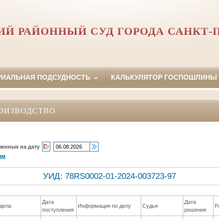
Й РАЙОННЫЙ СУД ГОРОДА САНКТ-
РИАЛЬНАЯ ПОДСУДНОСТЬ
КАЛЬКУЛЯТОР ГОСПОШЛИНЫ
ОИЗВОДСТВО
ченных на дату
ам
УИД: 78RS0002-01-2024-003723-97
Дата
Дата
дела
Информация по делу
Судья
Р
поступления
решения