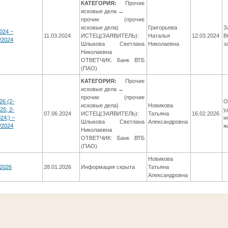
КАТЕГОРИЯ:
Прочие
исковые дела →
прочие (прочие
исковые дела)
Григорьева
З
024 ~
11.03.2024
ИСТЕЦ(ЗАЯВИТЕЛЬ):
Наталья
12.03.2024
В
/2024
Шлыкова Светлана
Николаевна
з
Николаевна
ОТВЕТЧИК: Банк ВТБ
(ПАО)
КАТЕГОРИЯ:
Прочие
исковые дела →
прочие (прочие
26 (2-
О
исковые дела)
Новикова
25; 2-
у
07.06.2024
ИСТЕЦ(ЗАЯВИТЕЛЬ):
Татьяна
16.02.2026
24;) ~
и
Шлыкова Светлана
Александровна
/2024
ж
Николаевна
ОТВЕТЧИК: Банк ВТБ
(ПАО)
Новикова
/2026
28.01.2026
Информация скрыта
Татьяна
Александровна