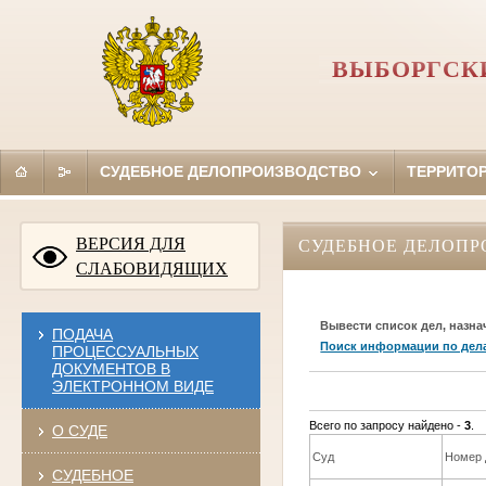
ВЫБОРГСКИ
СУДЕБНОЕ ДЕЛОПРОИЗВОДСТВО
ТЕРРИТО
ВЕРСИЯ ДЛЯ
СУДЕБНОЕ ДЕЛОПР
СЛАБОВИДЯЩИХ
Вывести список дел, назна
ПОДАЧА
Поиск информации по дел
ПРОЦЕССУАЛЬНЫХ
ДОКУМЕНТОВ В
ЭЛЕКТРОННОМ ВИДЕ
Всего по запросу найдено -
3
.
О СУДЕ
Суд
Номер 
СУДЕБНОЕ