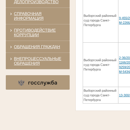
ДЕЛОПРОИЗВОДСТВО
СПРАВОЧНАЯ
Выборгский районный
ИНФОРМАЦИЯ
9-455/2
суд города Санкт-
М-2266
Петербурга
ПРОТИВОДЕЙСТВИЕ
КОРРУПЦИИ
ОБРАЩЕНИЯ ГРАЖДАН
2-36/20
ВНЕПРОЦЕССУАЛЬНЫЕ
Выборгский районный
1166/20
ОБРАЩЕНИЯ
суд города Санкт-
9259/20
Петербурга
М-5434
Выборгский районный
суд города Санкт-
13-300
Петербурга