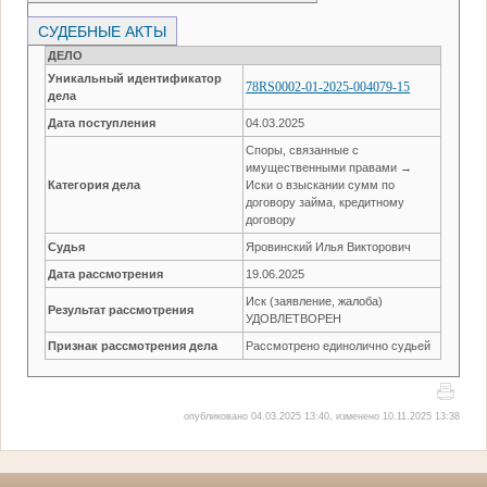
СУДЕБНЫЕ АКТЫ
ДЕЛО
Уникальный идентификатор
78RS0002-01-2025-004079-15
дела
Дата поступления
04.03.2025
Споры, связанные с
имущественными правами →
Категория дела
Иски о взыскании сумм по
договору займа, кредитному
договору
Судья
Яровинский Илья Викторович
Дата рассмотрения
19.06.2025
Иск (заявление, жалоба)
Результат рассмотрения
УДОВЛЕТВОРЕН
Признак рассмотрения дела
Рассмотрено единолично судьей
опубликовано 04.03.2025 13:40, изменено 10.11.2025 13:38