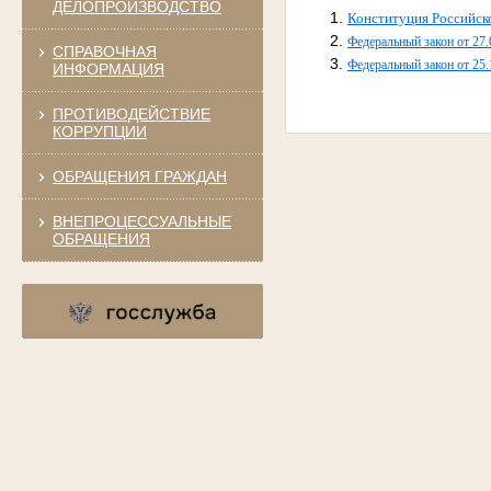
ДЕЛОПРОИЗВОДСТВО
Конституция Российск
Федеральный закон от 27
СПРАВОЧНАЯ
Федеральный закон от 25
ИНФОРМАЦИЯ
ПРОТИВОДЕЙСТВИЕ
КОРРУПЦИИ
ОБРАЩЕНИЯ ГРАЖДАН
ВНЕПРОЦЕССУАЛЬНЫЕ
ОБРАЩЕНИЯ