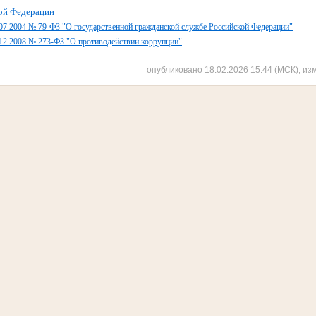
ой Федерации
.07.2004 № 79-ФЗ "О государственной гражданской службе Российской Федерации"
.12.2008 № 273-ФЗ "О противодействии коррупции"
опубликовано 18.02.2026 15:44 (МСК), из