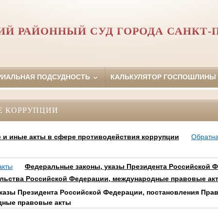
Й РАЙОННЫЙ СУД ГОРОДА САНКТ-
РИАЛЬНАЯ ПОДСУДНОСТЬ
КАЛЬКУЛЯТОР ГОСПОШЛИНЫ
Е КОРРУПЦИИ
и иные акты в сфере противодействия коррупции
Обратна
акты
Федеральные законы, указы Президента Российской 
льства Российской Федерации, международные правовые ак
казы Президента Российской Федерации, постановления Пра
дные правовые акты