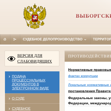
ВЫБОРГСКИ
СУДЕБНОЕ ДЕЛОПРОИЗВОДСТВО
ТЕРРИТО
ВЕРСИЯ ДЛЯ
ПРОТИВОДЕЙСТВИ
СЛАБОВИДЯЩИХ
Нормативные правовые 
фактах коррупции
ПОДАЧА
ПРОЦЕССУАЛЬНЫХ
ДОКУМЕНТОВ В
Локальные нормативные 
ЭЛЕКТРОННОМ ВИДЕ
постановления Правите
Федеральные законы, у
О СУДЕ
Федерации, междунаро
СУДЕБНОЕ